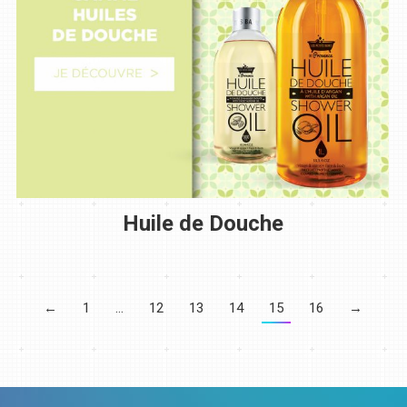
Huile de Douche
←
1
…
12
13
14
15
16
→