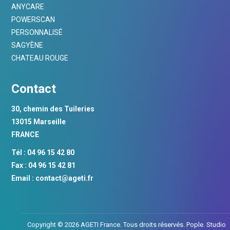
ANYCARE
POWERSCAN
PERSONNALISÉ
SAGYÈNE
CHATEAU ROUGE
Contact
30, chemin des Tuileries
13015 Marseille
FRANCE
Tél : 04 96 15 42 80
Fax : 04 96 15 42 81
Email :
contact@ageti.fr
Copyright © 2026 AGETI France. Tous droits réservés.
Pople. Studio