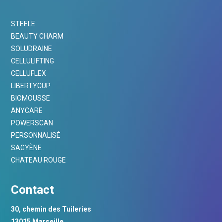
STEELE
BEAUTY CHARM
SOLUDRAINE
CELLULIFTING
CELLUFLEX
LIBERTYCUP
BIOMOUSSE
ANYCARE
POWERSCAN
PERSONNALISÉ
SAGYÈNE
CHATEAU ROUGE
Contact
30, chemin des Tuileries
13015 Marseille