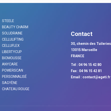
STEELE
BEAUTY CHARM
Contact
SOLUDRAINE
CELLULIFTING
30, chemin des Tuilerie
CELLUFLEX
13015 Marseille
LIBERTYCUP
FRANCE
BIOMOUSSE
ANYCARE
Tél : 04 96 15 42 80
POWERSCAN
Fax : 04 96 15 42 81
PERSONNALISÉ
Email :
contact@ageti.fr
SAGYÈNE
CHATEAU ROUGE