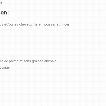
x.
ion :
rps et/ou les cheveux, faire mousser et rincer
ile de palme et sans graisse animale.
ogique.