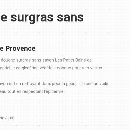
e surgras sans
de Provence
douche surgras sans savon Les Petits Bains de
 enrichie en glycérine végétale connue pour ses vertus
on est un nettoyant doux pour la peau, il laisse un voile
eau tout en respectant l’épiderme.
cheveux