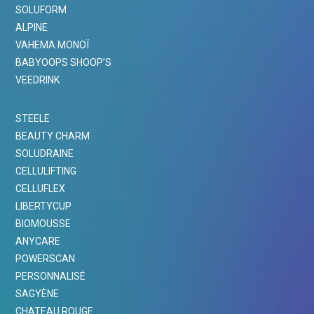
SOLUFORM
ALPINE
VAHEMA MONOÏ
BABYOOPS SHOOP’S
VEEDRINK
STEELE
BEAUTY CHARM
SOLUDRAINE
CELLULIFTING
CELLUFLEX
LIBERTYCUP
BIOMOUSSE
ANYCARE
POWERSCAN
PERSONNALISÉ
SAGYÈNE
CHATEAU ROUGE