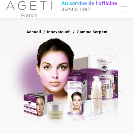
Accueil
Innovatouch
Vous êtes ici :
Gamme Serpent