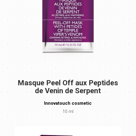
Masque Peel Off aux Peptides
de Venin de Serpent
Innovatouch cosmetic
10 ml