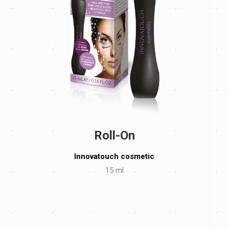
Roll-On
Innovatouch cosmetic
15 ml