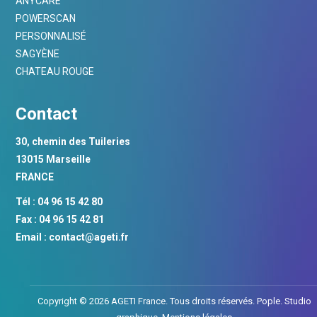
ANYCARE
POWERSCAN
PERSONNALISÉ
SAGYÈNE
CHATEAU ROUGE
Contact
30, chemin des Tuileries
13015 Marseille
FRANCE
Tél : 04 96 15 42 80
Fax : 04 96 15 42 81
Email :
contact@ageti.fr
Copyright © 2026 AGETI France. Tous droits réservés.
Pople. Studio