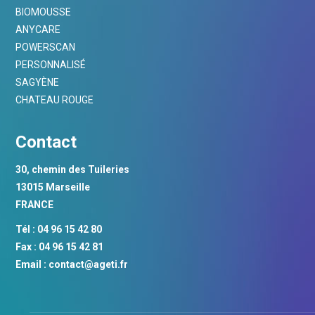
BIOMOUSSE
ANYCARE
POWERSCAN
PERSONNALISÉ
SAGYÈNE
CHATEAU ROUGE
Contact
30, chemin des Tuileries
13015 Marseille
FRANCE
Tél : 04 96 15 42 80
Fax : 04 96 15 42 81
Email :
contact@ageti.fr