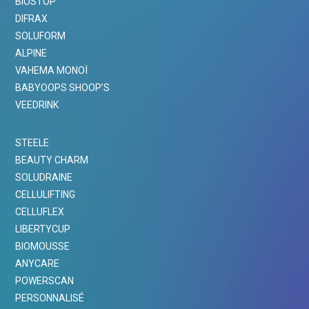
BIOSTOP
DIFRAX
SOLUFORM
ALPINE
VAHEMA MONOÏ
BABYOOPS SHOOP’S
VEEDRINK
STEELE
BEAUTY CHARM
SOLUDRAINE
CELLULIFTING
CELLUFLEX
LIBERTYCUP
BIOMOUSSE
ANYCARE
POWERSCAN
PERSONNALISÉ