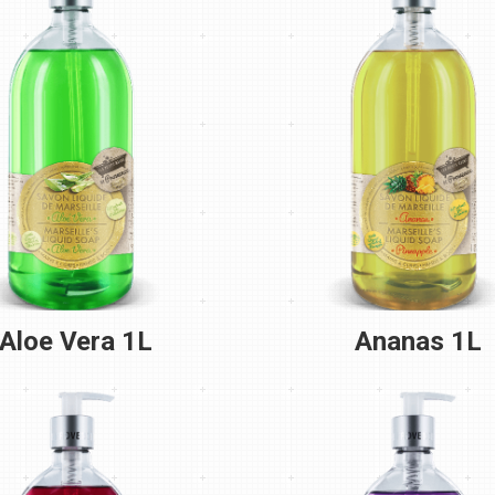
Aloe Vera 1L
Ananas 1L