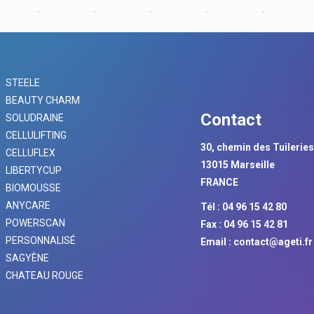
STEELE
BEAUTY CHARM
Contact
SOLUDRAINE
CELLULIFTING
30, chemin des Tuilerie
CELLUFLEX
13015 Marseille
LIBERTYCUP
FRANCE
BIOMOUSSE
ANYCARE
Tél : 04 96 15 42 80
POWERSCAN
Fax : 04 96 15 42 81
PERSONNALISÉ
Email :
contact@ageti.fr
SAGYÈNE
CHATEAU ROUGE