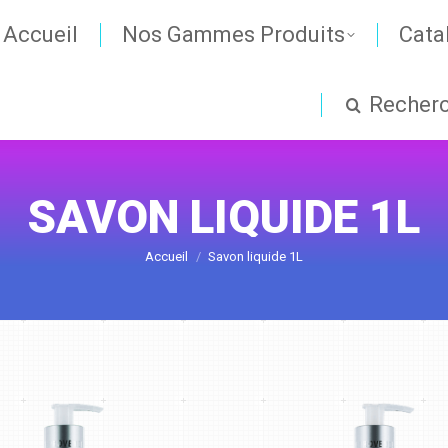
Accueil
Nos Gammes Produits
Cata
Recher
SAVON LIQUIDE 1L
Vous êtes ici :
Accueil
Savon liquide 1L