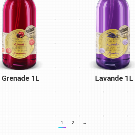
Grenade 1L
Lavande 1L
1
2
→