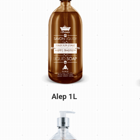
Alep 1L