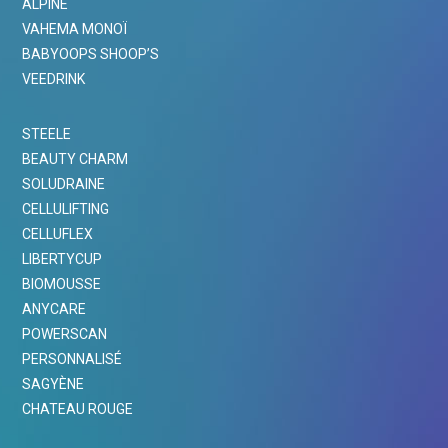
ALPINE
VAHEMA MONOÏ
BABYOOPS SHOOP’S
VEEDRINK
STEELE
BEAUTY CHARM
SOLUDRAINE
CELLULIFTING
CELLUFLEX
LIBERTYCUP
BIOMOUSSE
ANYCARE
POWERSCAN
PERSONNALISÉ
SAGYÈNE
CHATEAU ROUGE