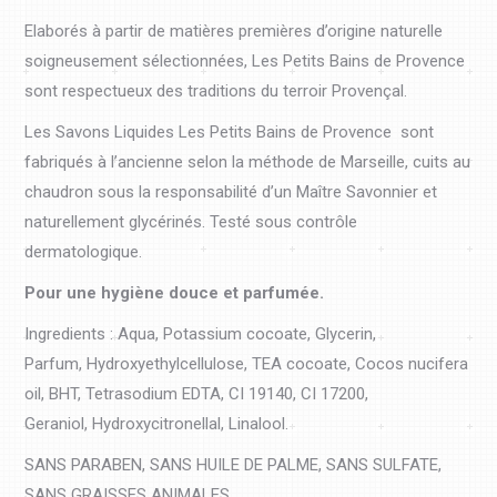
Elaborés à partir de matières premières d’origine naturelle
soigneusement sélectionnées, Les Petits
Bains de Provence
sont respectueux des traditions du terroir Provençal.
Les Savons Liquides Les Petits Bains de Provence sont
fabriqués à l’ancienne selon la méthode de Marseille, cuits au
chaudron sous la responsabilité d’un Maître Savonnier et
naturellement glycérinés. Testé sous contrôle
dermatologique.
Pour une hygiène douce et parfumée.
Ingredients : Aqua, Potassium cocoate, Glycerin,
Parfum, Hydroxyethylcellulose, TEA cocoate, Cocos nucifera
oil, BHT, Tetrasodium EDTA, CI 19140, CI 17200,
Geraniol, Hydroxycitronellal, Linalool.
SANS PARABEN, SANS HUILE DE PALME, SANS SULFATE,
SANS GRAISSES ANIMALES