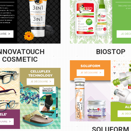
NNOVATOUCH
BIOSTOP
COSMETIC
SOLUFORM