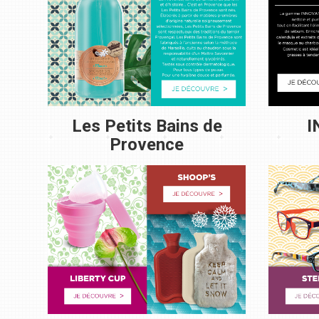
Les Petits Bains de
I
Provence