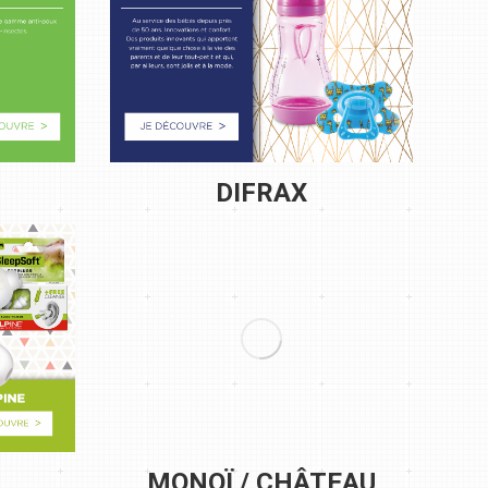
DIFRAX
MONOÏ / CHÂTEAU