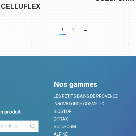
CELLUFLEX
1
2
→
Nos gammes
LES PETITS BAINS DE PROVENCE
INNOVATOUCH COSMETIC
n produit
BIOSTOP
DIFRAX
SOLUFORM
ALPINE