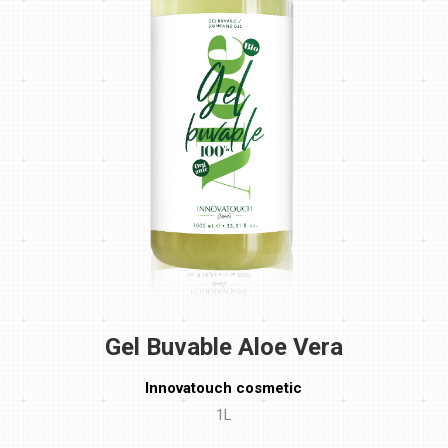
Gel Buvable Aloe Vera
Innovatouch cosmetic
1L