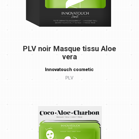
PLV noir Masque tissu Aloe
vera
Innovatouch cosmetic
PLV