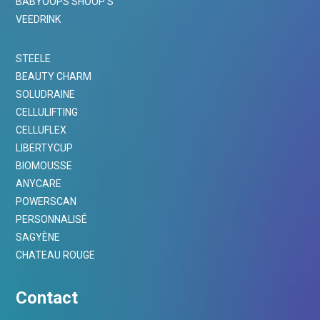
BABYOOPS SHOOP’S
VEEDRINK
STEELE
BEAUTY CHARM
SOLUDRAINE
CELLULIFTING
CELLUFLEX
LIBERTYCUP
BIOMOUSSE
ANYCARE
POWERSCAN
PERSONNALISÉ
SAGYÈNE
CHATEAU ROUGE
Contact