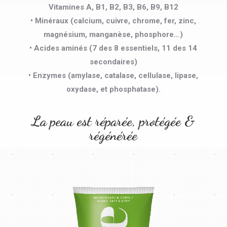
Vitamines A, B1, B2, B3, B6, B9, B12
• Minéraux (calcium, cuivre, chrome, fer, zinc,
magnésium, manganèse, phosphore…)
• Acides aminés (7 des 8 essentiels, 11 des 14
secondaires)
• Enzymes (amylase, catalase, cellulase, lipase,
oxydase, et phosphatase).
La peau est réparée, protégée &
régénérée