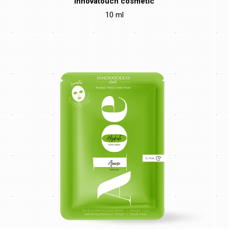
Innovatouch cosmetic
10 ml