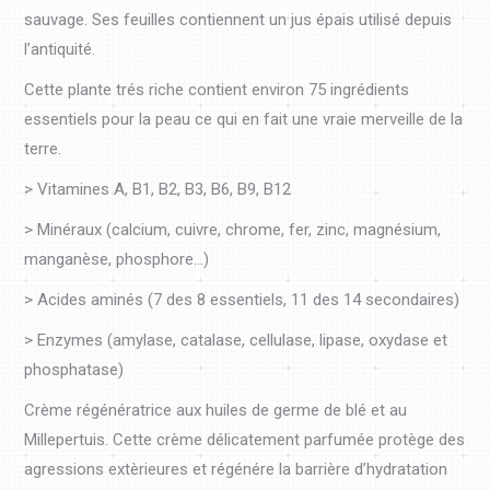
sauvage. Ses feuilles contiennent un jus épais utilisé depuis
l’antiquité.
Cette plante trés riche contient environ 75 ingrédients
essentiels pour la peau ce qui en fait une vraie merveille de la
terre.
> Vitamines A, B1, B2, B3, B6, B9, B12
> Minéraux (calcium, cuivre, chrome, fer, zinc, magnésium,
manganèse, phosphore…)
> Acides aminés (7 des 8 essentiels, 11 des 14 secondaires)
> Enzymes (amylase, catalase, cellulase, lipase, oxydase et
phosphatase)
Crème régénératrice aux huiles de germe de blé et au
Millepertuis. Cette crème délicatement parfumée protège des
agressions extèrieures et régénére la barrière d’hydratation