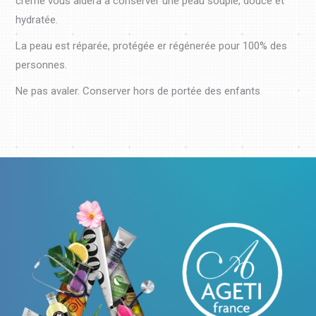
crème vous aidera à conserver une peau souple, douce et
hydratée.
La peau est réparée, protégée er régénerée pour 100% des
personnes.
Ne pas avaler. Conserver hors de portée des enfants