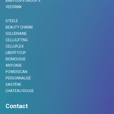
BABYOOPS SHOOP’S
VEEDRINK
STEELE
BEAUTY CHARM
SOLUDRAINE
CELLULIFTING
CELLUFLEX
LIBERTYCUP
BIOMOUSSE
ANYCARE
POWERSCAN
PERSONNALISÉ
SAGYÈNE
CHATEAU ROUGE
Contact