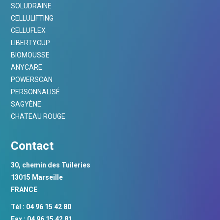
SOLUDRAINE
CELLULIFTING
CELLUFLEX
LIBERTYCUP
BIOMOUSSE
ANYCARE
POWERSCAN
PERSONNALISÉ
SAGYÈNE
CHATEAU ROUGE
Contact
30, chemin des Tuileries
13015 Marseille
FRANCE
Tél : 04 96 15 42 80
Fax : 04 96 15 42 81