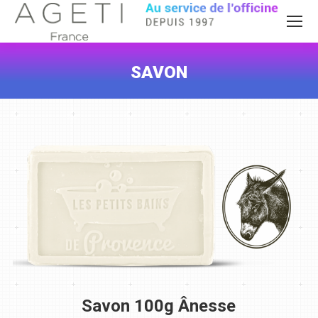
SAVON
Vous êtes ici :
Savon 100g Ânesse