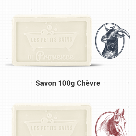
Savon 100g Chèvre