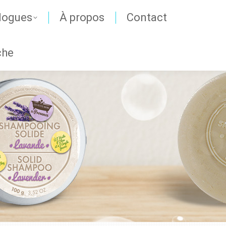
logues
À propos
Contact
che