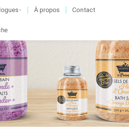
logues
À propos
Contact
che