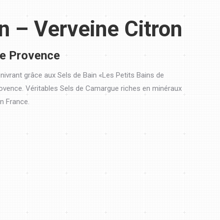
n – Verveine Citron
de Provence
 enivrant grâce aux Sels de Bain «Les Petits Bains de
ovence. Véritables Sels de Camargue riches en minéraux
en France.