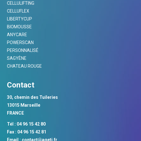
CELLULIFTING
CELLUFLEX
LIBERTYCUP
BIOMOUSSE
ANYCARE
POWERSCAN
PERSONNALISÉ
SAGYÈNE
CHATEAU ROUGE
Contact
30, chemin des Tuileries
13015 Marseille
FRANCE
Tél : 04 96 15 42 80
Fax : 04 96 15 42 81
Email :
contact@ageti.fr