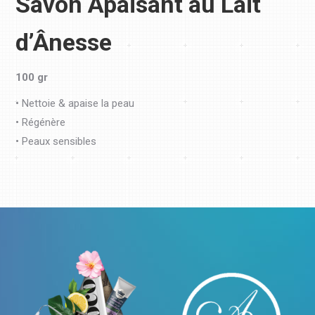
Savon Apaisant au Lait
d’Ânesse
100 gr
• Nettoie & apaise la peau
• Régénère
• Peaux sensibles