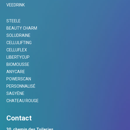
VEEDRINK
STEELE
BEAUTY CHARM
SOLUDRAINE
CELLULIFTING
CELLUFLEX
LIBERTYCUP
BIOMOUSSE
ANYCARE
POWERSCAN
PERSONNALISÉ
SAGYÈNE
CHATEAU ROUGE
Contact
30, chemin des Tuileries