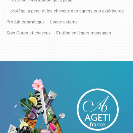
– favorise l’hydratation de la peau
– protège la peau et les cheveux des agressions extérieures.
Produit cosmétique – Usage externe
Soin Corps et cheveux – S’utilise en légers massages