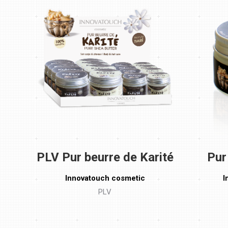
PLV Pur beurre de Karité
Pur
Innovatouch cosmetic
I
PLV