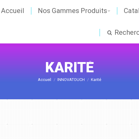
Accueil
Nos Gammes Produits
Cata
Recher
KARITÉ
Vous êtes ici :
Accueil
INNOVATOUCH
Karité