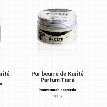
rité
Pur beurre de Karité
Parfum Tiaré
ic
Innovatouch cosmetic
100 ml