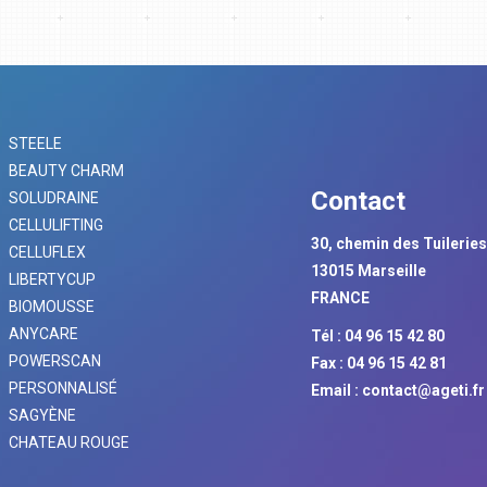
STEELE
BEAUTY CHARM
Contact
SOLUDRAINE
CELLULIFTING
30, chemin des Tuilerie
CELLUFLEX
13015 Marseille
LIBERTYCUP
FRANCE
BIOMOUSSE
ANYCARE
Tél : 04 96 15 42 80
POWERSCAN
Fax : 04 96 15 42 81
PERSONNALISÉ
Email :
contact@ageti.fr
SAGYÈNE
CHATEAU ROUGE