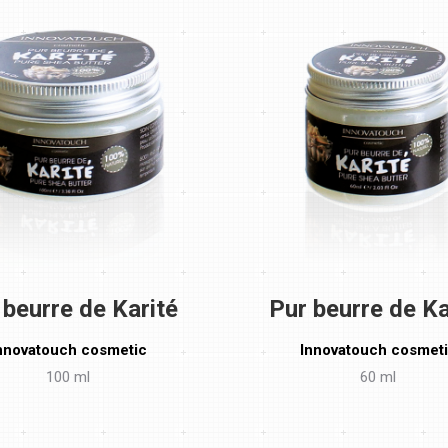
 beurre de Karité
Pur beurre de Ka
nnovatouch cosmetic
Innovatouch cosmet
100 ml
60 ml