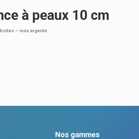
nce à peaux 10 cm
roites – inox argenté
Nos gammes