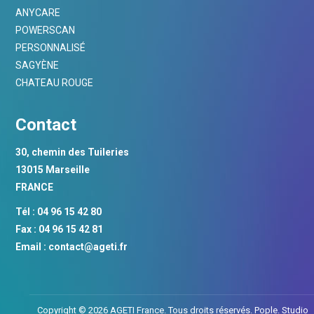
ANYCARE
POWERSCAN
PERSONNALISÉ
SAGYÈNE
CHATEAU ROUGE
Contact
30, chemin des Tuileries
13015 Marseille
FRANCE
Tél : 04 96 15 42 80
Fax : 04 96 15 42 81
Email :
contact@ageti.fr
Copyright © 2026 AGETI France. Tous droits réservés.
Pople. Studio