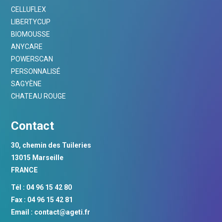
CELLUFLEX
LIBERTYCUP
BIOMOUSSE
ANYCARE
POWERSCAN
PERSONNALISÉ
SAGYÈNE
CHATEAU ROUGE
Contact
30, chemin des Tuileries
13015 Marseille
FRANCE
Tél : 04 96 15 42 80
Fax : 04 96 15 42 81
Email :
contact@ageti.fr