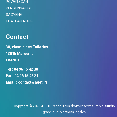
POWERSCAN
PERSONNALISÉ
SAGYÈNE
CHATEAU ROUGE
Contact
30, chemin des Tuileries
13015 Marseille
FRANCE
Tél : 04 96 15 42 80
Fax : 04 96 15 42 81
Email :
contact@ageti.fr
Copyright © 2026 AGETI France. Tous droits réservés.
Pople. Studio
graphique.
Mentions légales