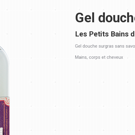
Gel douc
Les Petits Bains 
Gel douche surgras sans sav
Mains, corps et cheveux