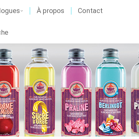
logues
À propos
Contact
che