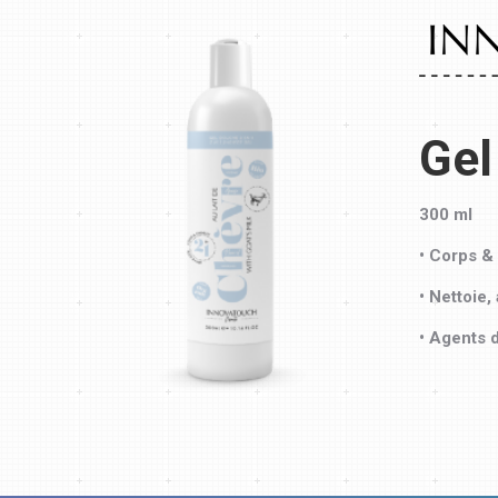
Gel
300 ml
• Corps &
• Nettoie,
• Agents 