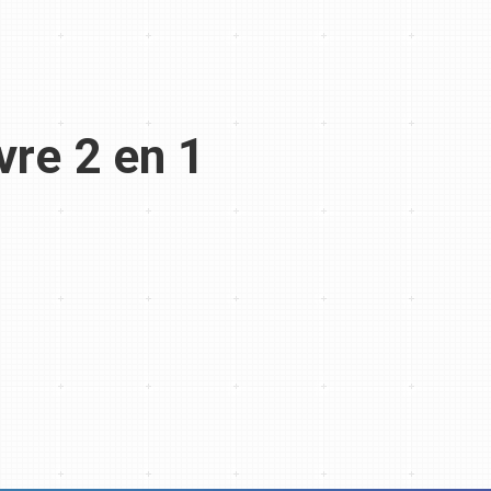
vre 2 en 1