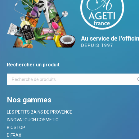
Rechercher un produit
Nos gammes
LES PETITS BAINS DE PROVENCE
INNOVATOUCH COSMETIC
BIOSTOP
DIFRAX