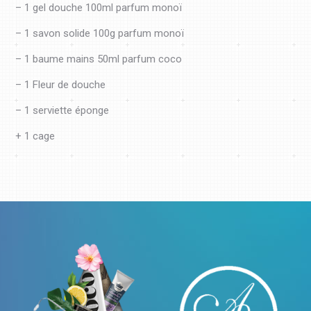
– 1 gel douche 100ml parfum monoï
– 1 savon solide 100g parfum monoï
– 1 baume mains 50ml parfum coco
– 1 Fleur de douche
– 1 serviette éponge
+ 1 cage