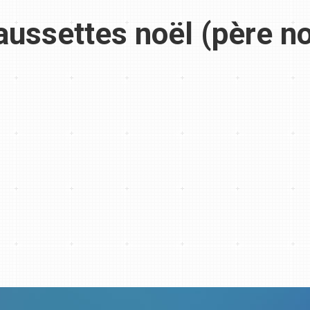
ussettes noël (père no