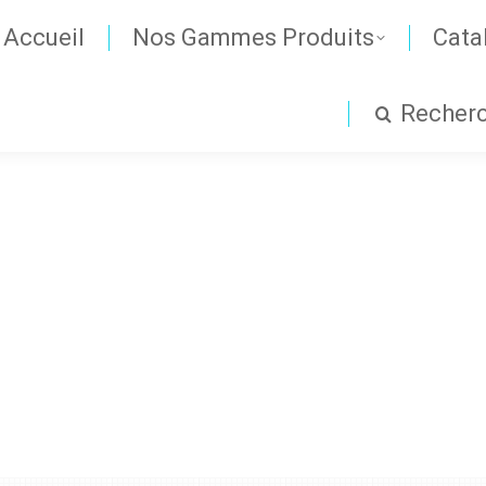
Accueil
Nos Gammes Produits
Cata
Recher