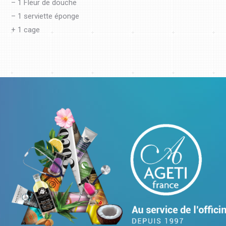
– 1 Fleur de douche
– 1 serviette éponge
+ 1 cage