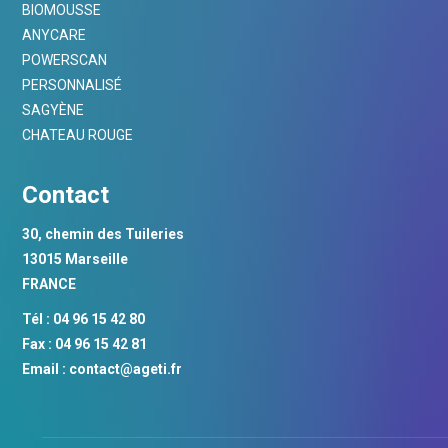
BIOMOUSSE
ANYCARE
POWERSCAN
PERSONNALISÉ
SAGYÈNE
CHATEAU ROUGE
Contact
30, chemin des Tuileries
13015 Marseille
FRANCE
Tél : 04 96 15 42 80
Fax : 04 96 15 42 81
Email :
contact@ageti.fr