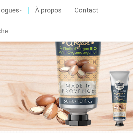
logues
À propos
Contact
che