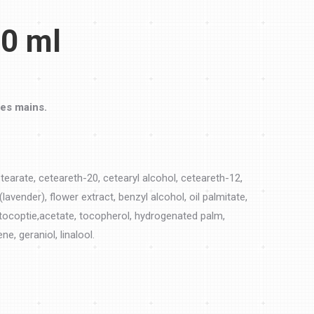
0 ml
les mains.
tearate, ceteareth-20, cetearyl alcohol, ceteareth-12,
lavender), flower extract, benzyl alcohol, oil palmitate,
 tocoptie,acetate, tocopherol, hydrogenated palm,
e, geraniol, linalool.