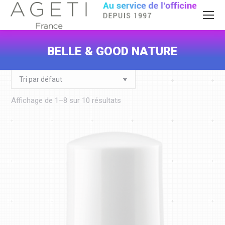
BELLE & GOOD NATURE
Vous êtes ici :
Affichage de 1–8 sur 10 résultats