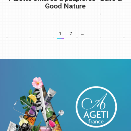
Good Nature
1
2
→