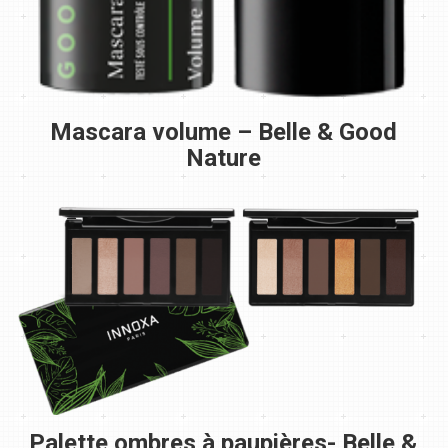
Mascara volume – Belle & Good
Nature
Palette ombres à paupières- Belle &