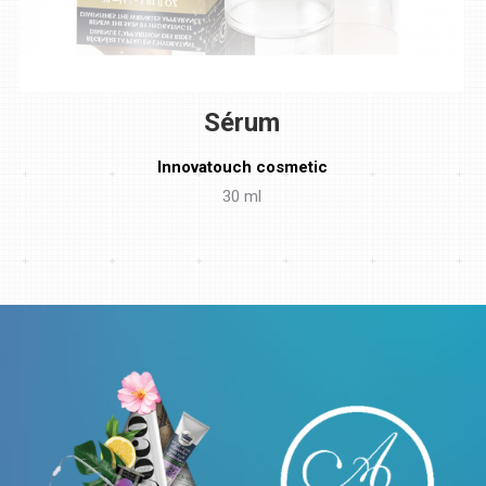
Sérum
Innovatouch cosmetic
30 ml