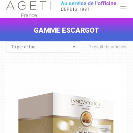
GAMME ESCARGOT
Vous êtes ici :
7 résultats affichés