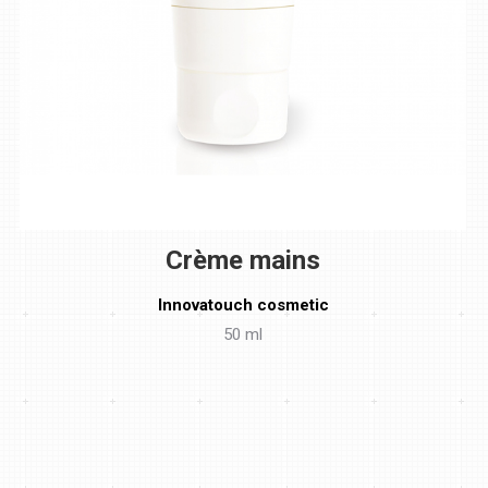
Crème mains
Innovatouch cosmetic
50 ml