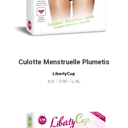
Culotte Menstruelle Plumetis
LibertyCup
X/S – S/M – L/XL