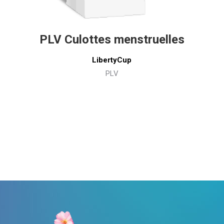
PLV Culottes menstruelles
LibertyCup
PLV