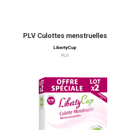
PLV Culottes menstruelles
LibertyCup
PLV