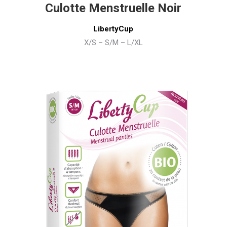
Culotte Menstruelle Noir
LibertyCup
X/S – S/M – L/XL