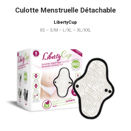
Culotte Menstruelle Détachable
LibertyCup
XS – S/M – L/XL – XL/XXL