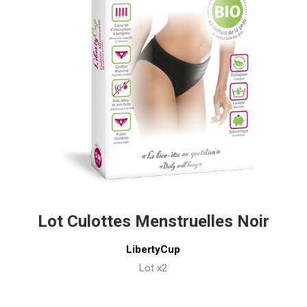
Lot Culottes Menstruelles Noir
LibertyCup
Lot x2