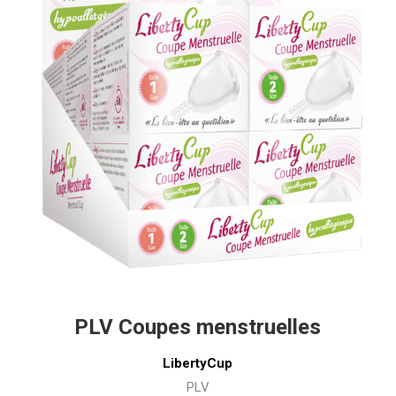
PLV Coupes menstruelles
LibertyCup
PLV