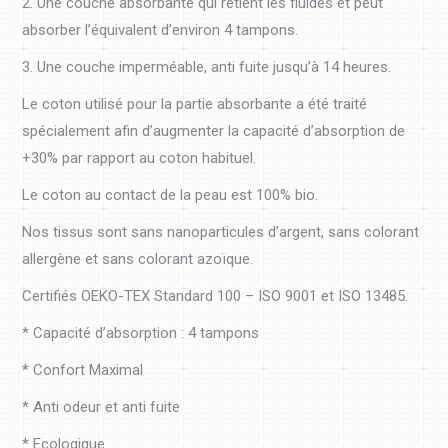
2. Une couche absorbante qui retient les fluides et peut
absorber l’équivalent d’environ 4 tampons.
3. Une couche imperméable, anti fuite jusqu’à 14 heures.
Le coton utilisé pour la partie absorbante a été traité
spécialement afin d’augmenter la capacité d’absorption de
+30% par rapport au coton habituel.
Le coton au contact de la peau est 100% bio.
Nos tissus sont sans nanoparticules d’argent, sans colorant
allergène et sans colorant azoïque.
Certifiés OEKO-TEX Standard 100 – ISO 9001 et ISO 13485.
* Capacité d’absorption : 4 tampons
* Confort Maximal
* Anti odeur et anti fuite
* Ecologique