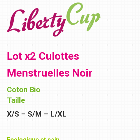
Lot x2 Culottes
Menstruelles Noir
Coton Bio
Taille
X/S – S/M – L/XL
Ecologique et sain