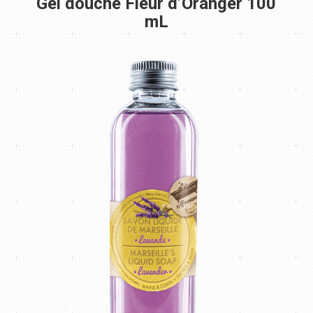
Gel douche Fleur d’Oranger 100
mL