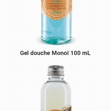
Gel douche Monoï 100 mL