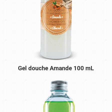
Gel douche Amande 100 mL