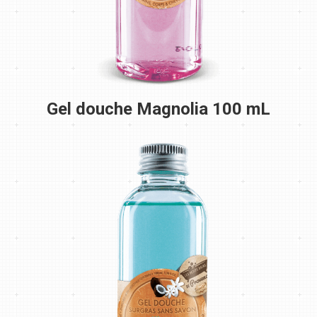
Gel douche Magnolia 100 mL