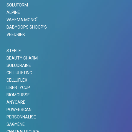
SOLUFORM
ALPINE
VAHEMA MONOÏ
BABYOOPS SHOOP’S
VEEDRINK
STEELE
BEAUTY CHARM
SOLUDRAINE
CELLULIFTING
CELLUFLEX
LIBERTYCUP
BIOMOUSSE
ANYCARE
POWERSCAN
PERSONNALISÉ
SAGYÈNE
CHATEAU ROUGE