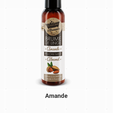
Amande