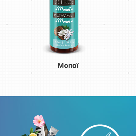
Monoï