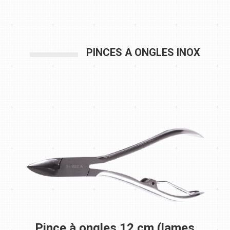
PINCES A ONGLES INOX
Pince à ongles 12 cm (lames