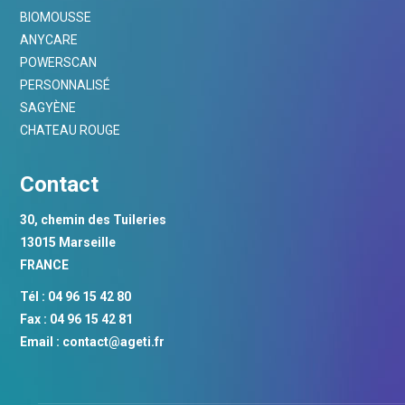
BIOMOUSSE
ANYCARE
POWERSCAN
PERSONNALISÉ
SAGYÈNE
CHATEAU ROUGE
Contact
30, chemin des Tuileries
13015 Marseille
FRANCE
Tél : 04 96 15 42 80
Fax : 04 96 15 42 81
Email :
contact@ageti.fr