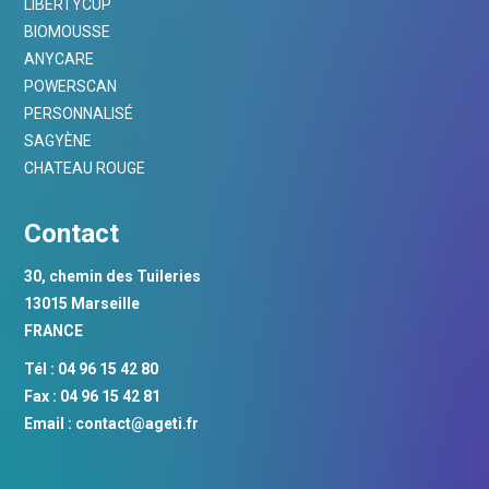
LIBERTYCUP
BIOMOUSSE
ANYCARE
POWERSCAN
PERSONNALISÉ
SAGYÈNE
CHATEAU ROUGE
Contact
30, chemin des Tuileries
13015 Marseille
FRANCE
Tél : 04 96 15 42 80
Fax : 04 96 15 42 81
Email :
contact@ageti.fr