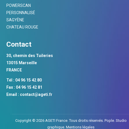
POWERSCAN
PERSONNALISÉ
SAGYÈNE
CHATEAU ROUGE
Contact
30, chemin des Tuileries
13015 Marseille
FRANCE
Tél : 04 96 15 42 80
Fax : 04 96 15 42 81
Email :
contact@ageti.fr
Copyright © 2026 AGETI France. Tous droits réservés.
Pople. Studio
graphique.
Mentions légales