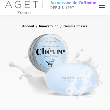
Accueil
Innovatouch
Vous êtes ici :
Gamme Chèvre