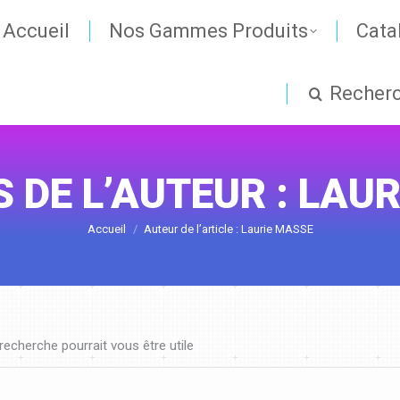
Accueil
Nos Gammes Produits
Cata
Recher
 DE L’AUTEUR :
LAUR
Vous êtes ici :
Accueil
Auteur de l’article : Laurie MASSE
echerche pourrait vous être utile