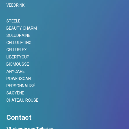
VEEDRINK
STEELE
BEAUTY CHARM
SOLUDRAINE
CELLULIFTING
CELLUFLEX
LIBERTYCUP
BIOMOUSSE
ANYCARE
POWERSCAN
PERSONNALISÉ
SAGYÈNE
CHATEAU ROUGE
Contact
30, chemin des Tuileries