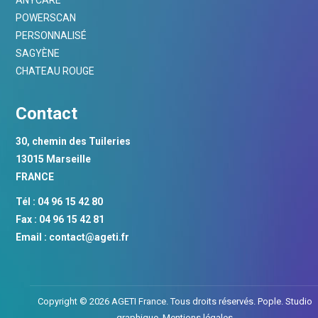
POWERSCAN
PERSONNALISÉ
SAGYÈNE
CHATEAU ROUGE
Contact
30, chemin des Tuileries
13015 Marseille
FRANCE
Tél : 04 96 15 42 80
Fax : 04 96 15 42 81
Email :
contact@ageti.fr
Copyright © 2026 AGETI France. Tous droits réservés.
Pople. Studio
graphique.
Mentions légales