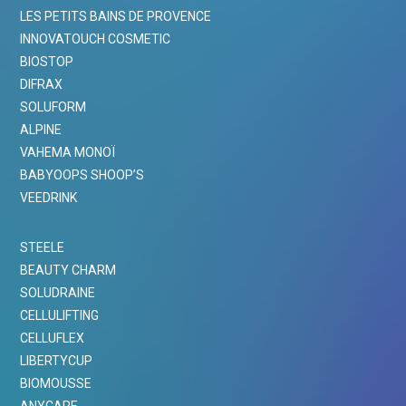
LES PETITS BAINS DE PROVENCE
INNOVATOUCH COSMETIC
BIOSTOP
DIFRAX
SOLUFORM
ALPINE
VAHEMA MONOÏ
BABYOOPS SHOOP’S
VEEDRINK
STEELE
BEAUTY CHARM
SOLUDRAINE
CELLULIFTING
CELLUFLEX
LIBERTYCUP
BIOMOUSSE
ANYCARE