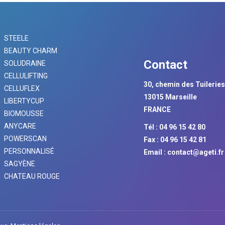
STEELE
BEAUTY CHARM
Contact
SOLUDRAINE
CELLULIFTING
30, chemin des Tuilerie
CELLUFLEX
13015 Marseille
LIBERTYCUP
FRANCE
BIOMOUSSE
ANYCARE
Tél : 04 96 15 42 80
POWERSCAN
Fax : 04 96 15 42 81
PERSONNALISÉ
Email :
contact@ageti.fr
SAGYÈNE
CHATEAU ROUGE