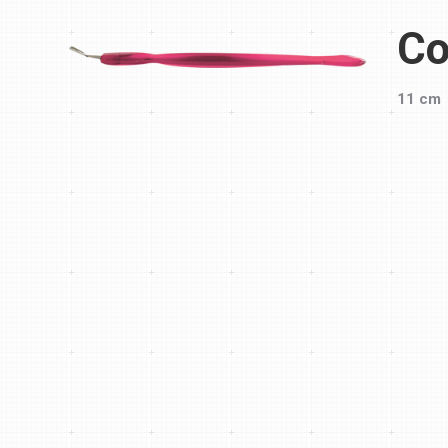
Co
11 cm