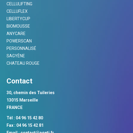
CELLULIFTING
CELLUFLEX
LIBERTYCUP
BIOMOUSSE
ANYCARE
POWERSCAN
PERSONNALISÉ
SAGYÈNE
CHATEAU ROUGE
Contact
30, chemin des Tuileries
13015 Marseille
FRANCE
Tél : 04 96 15 42 80
Fax : 04 96 15 42 81
Email :
contact@ageti.fr